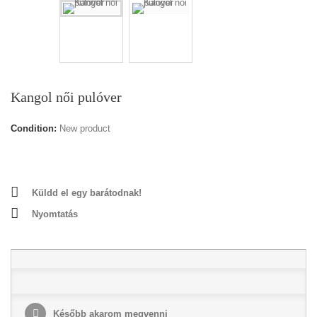
Kangol női pulóver
Condition:
New product
Küldd el egy barátodnak!
Nyomtatás
Később akarom megvenni