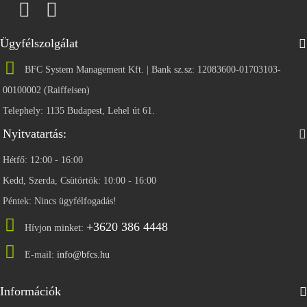
Ügyfélszolgálat
BFC System Management Kft. | Bank sz.sz: 12083600-01703103-
00100002 (Raiffeisen)
Telephely: 1135 Budapest, Lehel út 61.
Nyitvatartás:
Hétfő: 12:00 - 16:00
Kedd, Szerda, Csütörtök: 10:00 - 16:00
Péntek: Nincs ügyfélfogadás!
+3620 386 4448
Hívjon minket:
E-mail:
info@bfcs.hu
Információk