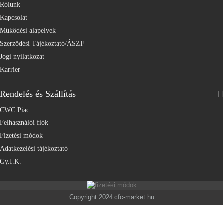
Rólunk
Kapcsolat
Működési alapelvek
Szerződési Tájékoztató/ÁSZF
Jogi nyilatkozat
Karrier
Rendelés és Szállítás
CWC Piac
Felhasználói fiók
Fizetési módok
Adatkezelési tájékoztató
Gy.I.K.
Copyright 2024 cfc-market.hu