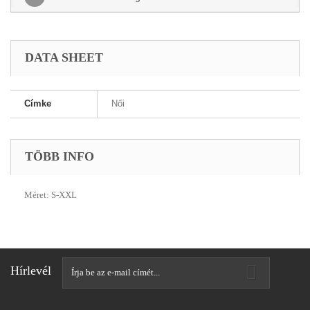
DATA SHEET
Címke
Női
TÖBB INFO
Méret: S-XXL
Hírlevél