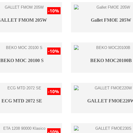
-10%
GALLET FMOM 205W
Gallet FMOE 205W
-10%
BEKO MOC 20100 S
BEKO MOC20100B
-10%
ECG MTD 2072 SE
GALLET FMOE220
-10%