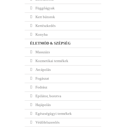
Függőágyak
Kert bútorok
Kertészkedés
Konyha
ÉLETMÓD & SZÉPSÉG
Masszázs
Kozmetikai termékek
Arcápolás
Fogászat
Fodrász
Epilátor, borotva
Hajápolás
Egészségügyi termékek
Védőfelszerelés