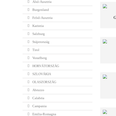
Alsó-Ausztria
Burgenland
Felső-Ausztria
Karintia
Salzburg
Stájerország
Tirol
Vorarlberg
HORVÁTORSZÁG
SZLOVÁKIA
OLASZORSZÁG
Abruzzo
Calabria
Campania
Emilia-Romagna