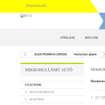
Bejelentkezés
FŐOLDAL
RÓLUNK
ELEKTRONIKAI CIKKEK
Háztartási gépek
MIKRO
MIKROHULLÁMÚ SÜTŐ
Rendezés
UTAZÁSOK
MAGYARORSZÁG
1 - 12 / 1
AUSZTRIA