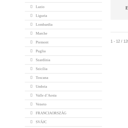
Lazio
E
Liguria
Lombardia
Marche
1 - 12 / 1
Piemont
Puglia
Szardínia
Szicília
Toscana
Umbria
Valle d’Aosta
Veneto
FRANCIAORSZÁG
SVÁJC