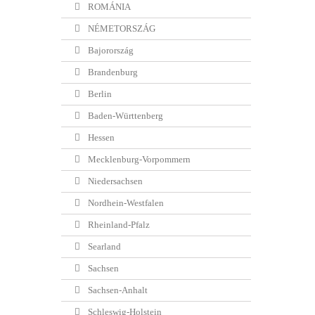
ROMÁNIA
NÉMETORSZÁG
Bajorország
Brandenburg
Berlin
Baden-Württenberg
Hessen
Mecklenburg-Vorpommern
Niedersachsen
Nordhein-Westfalen
Rheinland-Pfalz
Searland
Sachsen
Sachsen-Anhalt
Schleswig-Holstein