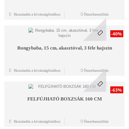
Hozzáadás a kívánságlistához
Összehasonlítás
-40%
Rongybaba, 15 cm, akasztóval, 3 féle hajszín
Hozzáadás a kívánságlistához
Összehasonlítás
-63%
FELFÚJHATÓ BOXZSÁK 160 CM
Hozzáadás a kívánságlistához
Összehasonlítás