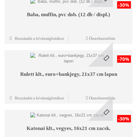
-30%
Baba, muffin, pvc dob. (12 db / displ.)
Hozzáadás a kívánságlistához
Összehasonlítás
-70%
Rulett klt., euro+bankjegy, 21x37 cm lapon
Hozzáadás a kívánságlistához
Összehasonlítás
-30%
Katonai klt., vegyes, 16x21 cm zacsk.