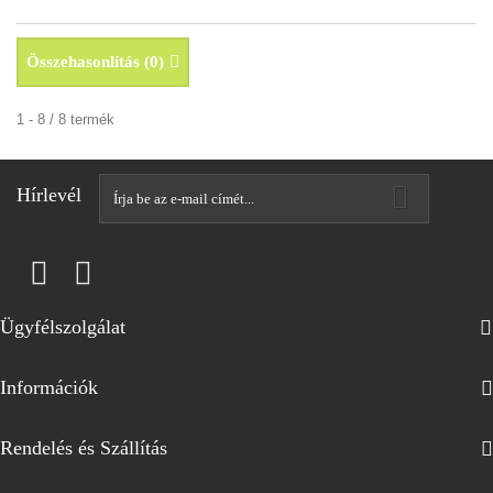
Összehasonlítás (
0
)
1 - 8 / 8 termék
Hírlevél
Ügyfélszolgálat
Információk
Rendelés és Szállítás