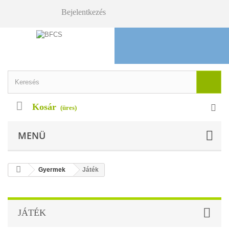
Bejelentkezés
Kosár
(üres)
MENÜ
Gyermek
Játék
JÁTÉK