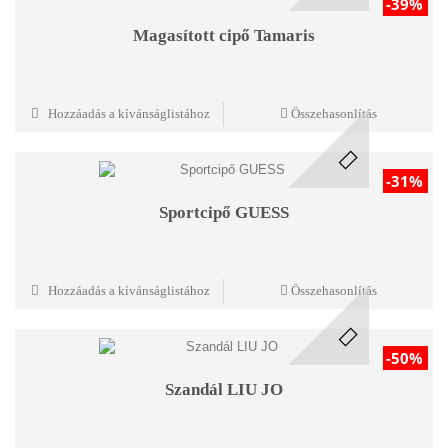
-39%
Magasított cipő Tamaris
Hozzáadás a kívánságlistához
Összehasonlítás
-31%
Sportcipő GUESS
Hozzáadás a kívánságlistához
Összehasonlítás
-50%
Szandál LIU JO