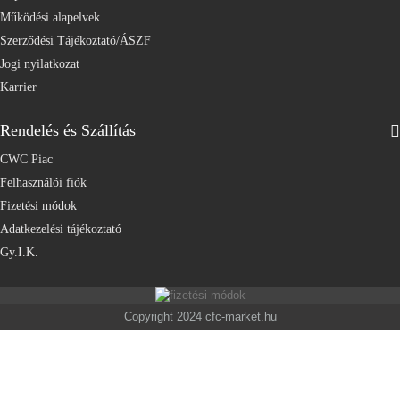
Működési alapelvek
Szerződési Tájékoztató/ÁSZF
Jogi nyilatkozat
Karrier
Rendelés és Szállítás
CWC Piac
Felhasználói fiók
Fizetési módok
Adatkezelési tájékoztató
Gy.I.K.
Copyright 2024 cfc-market.hu