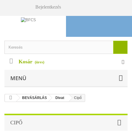
Bejelentkezés
Kosár
(üres)
MENÜ
BEVÁSÁRLÁS
Divat
Cipő
CIPŐ