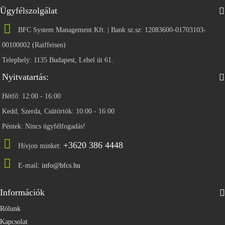
Ügyfélszolgálat
BFC System Management Kft. | Bank sz.sz: 12083600-01703103-
00100002 (Raiffeisen)
Telephely: 1135 Budapest, Lehel út 61.
Nyitvatartás:
Hétfő: 12:00 - 16:00
Kedd, Szerda, Csütörtök: 10:00 - 16:00
Péntek: Nincs ügyfélfogadás!
+3620 386 4448
Hívjon minket:
E-mail:
info@bfcs.hu
Információk
Rólunk
Kapcsolat