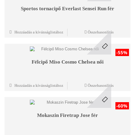
Sportos tornacipő Everlast Sensei Run fér
Hozzáadás a kívánságlistához
Összehasonlítás
-55%
Félcipő Miso Cosmo Chelsea női
Hozzáadás a kívánságlistához
Összehasonlítás
-60%
Mokaszin Firetrap Jose fér