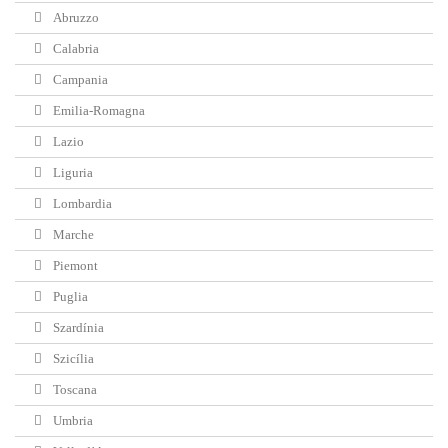
Abruzzo
Calabria
Campania
Emilia-Romagna
Lazio
Liguria
Lombardia
Marche
Piemont
Puglia
Szardínia
Szicília
Toscana
Umbria