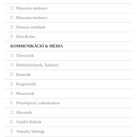
Masszázs medence
Masszázs medence
Fittnesz termékek
Elek.Roller
KOMMUNIKÁCIÓ & MÉDIA
Televíziók
Mobiltelefonok, Tabletek
Kamerák
Kiegészítők
Monitorok
Fényképező, videókamera
Okosórák
Vízálló Rádiók
Virtuális Valóság