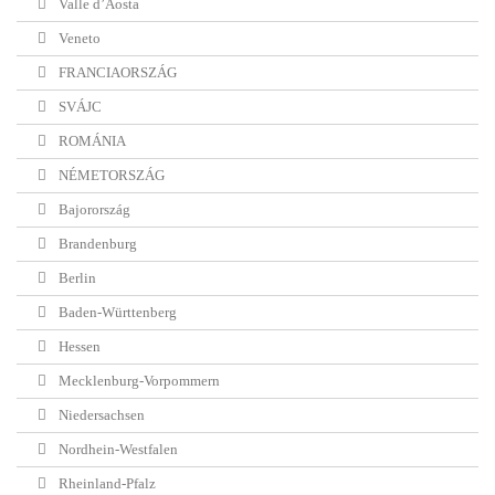
Valle d’Aosta
Veneto
FRANCIAORSZÁG
SVÁJC
ROMÁNIA
NÉMETORSZÁG
Bajorország
Brandenburg
Berlin
Baden-Württenberg
Hessen
Mecklenburg-Vorpommern
Niedersachsen
Nordhein-Westfalen
Rheinland-Pfalz