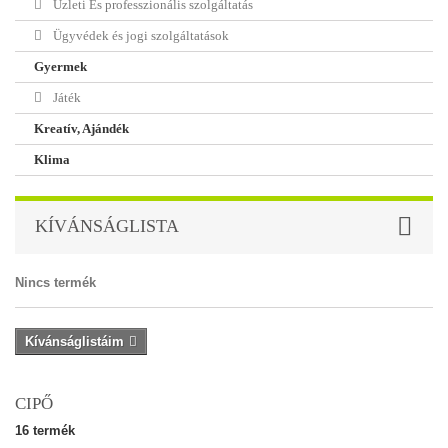
Üzleti És professzionális szolgáltatás
Ügyvédek és jogi szolgáltatások
Gyermek
Játék
Kreatív, Ajándék
Klima
KÍVÁNSÁGLISTA
Nincs termék
Kívánságlistáim
CIPŐ
16 termék