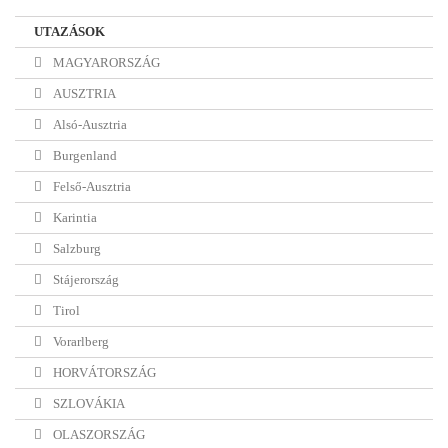
UTAZÁSOK
MAGYARORSZÁG
AUSZTRIA
Alsó-Ausztria
Burgenland
Felső-Ausztria
Karintia
Salzburg
Stájerország
Tirol
Vorarlberg
HORVÁTORSZÁG
SZLOVÁKIA
OLASZORSZÁG