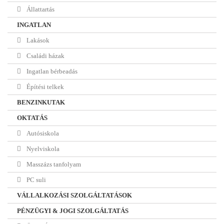
Állattartás
INGATLAN
Lakások
Családi házak
Ingatlan bérbeadás
Építési telkek
BENZINKUTAK
OKTATÁS
Autósiskola
Nyelviskola
Masszázs tanfolyam
PC suli
VÁLLALKOZÁSI SZOLGÁLTATÁSOK
PÉNZÜGYI & JOGI SZOLGÁLTATÁS