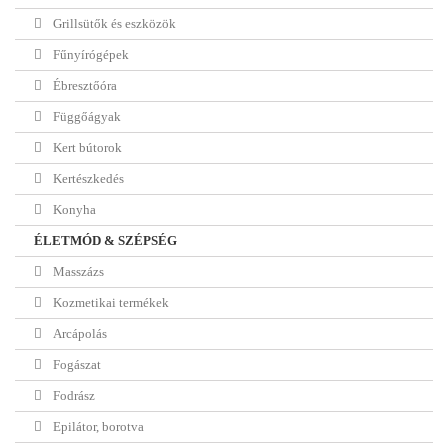
Grillsütők és eszközök
Fűnyírógépek
Ébresztőóra
Függőágyak
Kert bútorok
Kertészkedés
Konyha
ÉLETMÓD & SZÉPSÉG
Masszázs
Kozmetikai termékek
Arcápolás
Fogászat
Fodrász
Epilátor, borotva