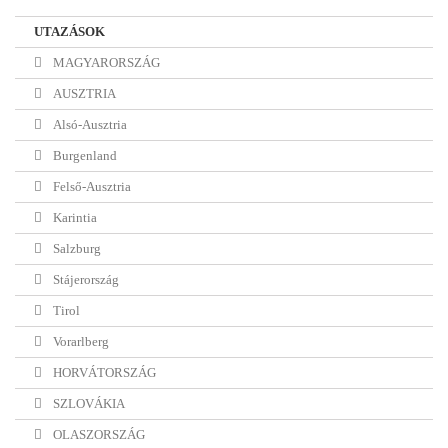
UTAZÁSOK
MAGYARORSZÁG
AUSZTRIA
Alsó-Ausztria
Burgenland
Felső-Ausztria
Karintia
Salzburg
Stájerország
Tirol
Vorarlberg
HORVÁTORSZÁG
SZLOVÁKIA
OLASZORSZÁG