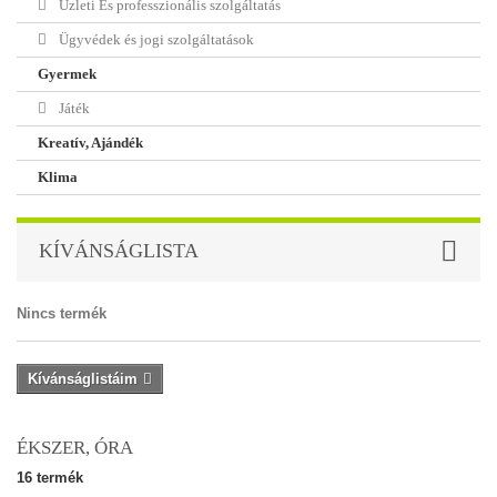
Üzleti És professzionális szolgáltatás
Ügyvédek és jogi szolgáltatások
Gyermek
Játék
Kreatív, Ajándék
Klima
KÍVÁNSÁGLISTA
Nincs termék
Kívánságlistáim
ÉKSZER, ÓRA
16 termék