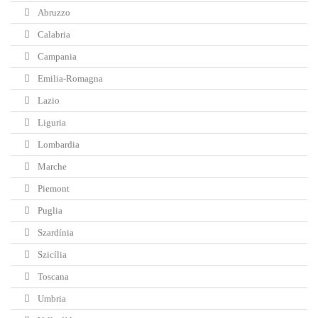
Abruzzo
Calabria
Campania
Emilia-Romagna
Lazio
Liguria
Lombardia
Marche
Piemont
Puglia
Szardínia
Szicília
Toscana
Umbria