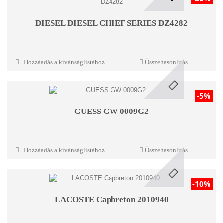
DIESEL DIESEL CHIEF SERIES DZ4282
Hozzáadás a kívánságlistához
Összehasonlítás
-5%
GUESS GW 0009G2
Hozzáadás a kívánságlistához
Összehasonlítás
-10%
LACOSTE Capbreton 2010940