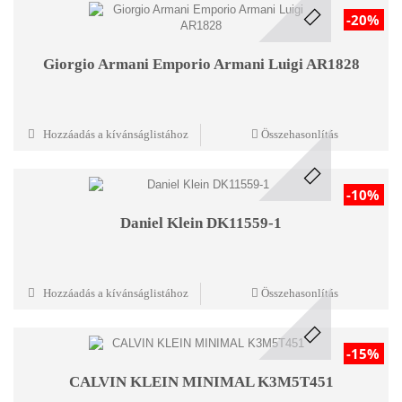
-20%
Giorgio Armani Emporio Armani Luigi AR1828
Hozzáadás a kívánságlistához
Összehasonlítás
-10%
Daniel Klein DK11559-1
Hozzáadás a kívánságlistához
Összehasonlítás
-15%
CALVIN KLEIN MINIMAL K3M5T451