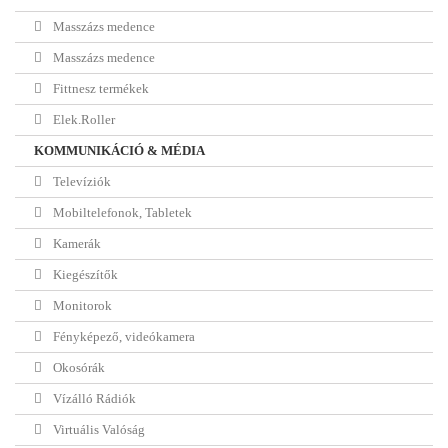
Masszázs medence
Masszázs medence
Fittnesz termékek
Elek.Roller
KOMMUNIKÁCIÓ & MÉDIA
Televíziók
Mobiltelefonok, Tabletek
Kamerák
Kiegészítők
Monitorok
Fényképező, videókamera
Okosórák
Vízálló Rádiók
Virtuális Valóság