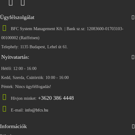
Ügyfélszolgálat
BFC System Management Kft. | Bank sz.sz: 12083600-01703103-
00100002 (Raiffeisen)
Telephely: 1135 Budapest, Lehel út 61.
Nyitvatartás:
Hétfő: 12:00 - 16:00
Kedd, Szerda, Csütörtök: 10:00 - 16:00
Péntek: Nincs ügyfélfogadás!
+3620 386 4448
Hívjon minket:
E-mail:
info@bfcs.hu
Információk