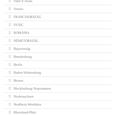
Valle d’Aosta
Veneto
FRANCIAORSZÁG
SVÁJC
ROMÁNIA
NÉMETORSZÁG
Bajorország
Brandenburg
Berlin
Baden-Württenberg
Hessen
Mecklenburg-Vorpommern
Niedersachsen
Nordhein-Westfalen
Rheinland-Pfalz