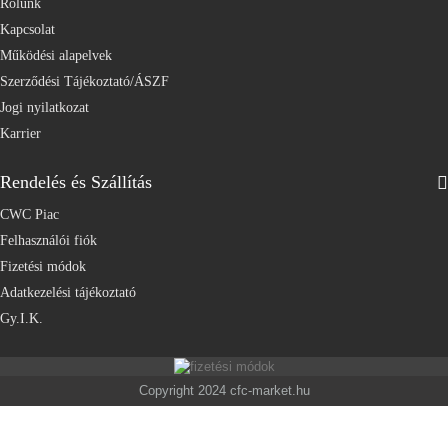
Rólunk
Kapcsolat
Működési alapelvek
Szerződési Tájékoztató/ÁSZF
Jogi nyilatkozat
Karrier
Rendelés és Szállítás
CWC Piac
Felhasználói fiók
Fizetési módok
Adatkezelési tájékoztató
Gy.I.K.
Copyright 2024 cfc-market.hu