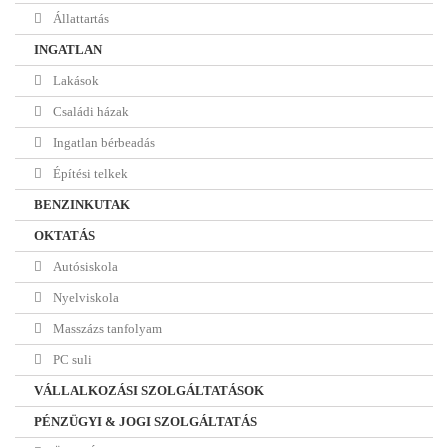
Állattartás
INGATLAN
Lakások
Családi házak
Ingatlan bérbeadás
Építési telkek
BENZINKUTAK
OKTATÁS
Autósiskola
Nyelviskola
Masszázs tanfolyam
PC suli
VÁLLALKOZÁSI SZOLGÁLTATÁSOK
PÉNZÜGYI & JOGI SZOLGÁLTATÁS