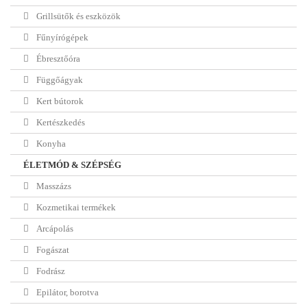
Grillsütők és eszközök
Fűnyírógépek
Ébresztőóra
Függőágyak
Kert bútorok
Kertészkedés
Konyha
ÉLETMÓD & SZÉPSÉG
Masszázs
Kozmetikai termékek
Arcápolás
Fogászat
Fodrász
Epilátor, borotva