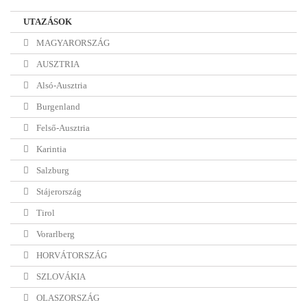
UTAZÁSOK
MAGYARORSZÁG
AUSZTRIA
Alsó-Ausztria
Burgenland
Felső-Ausztria
Karintia
Salzburg
Stájerország
Tirol
Vorarlberg
HORVÁTORSZÁG
SZLOVÁKIA
OLASZORSZÁG