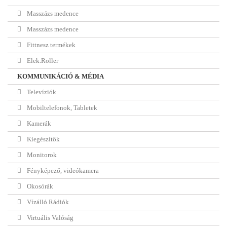
Masszázs medence
Masszázs medence
Fittnesz termékek
Elek.Roller
KOMMUNIKÁCIÓ & MÉDIA
Televíziók
Mobiltelefonok, Tabletek
Kamerák
Kiegészítők
Monitorok
Fényképező, videókamera
Okosórák
Vízálló Rádiók
Virtuális Valóság