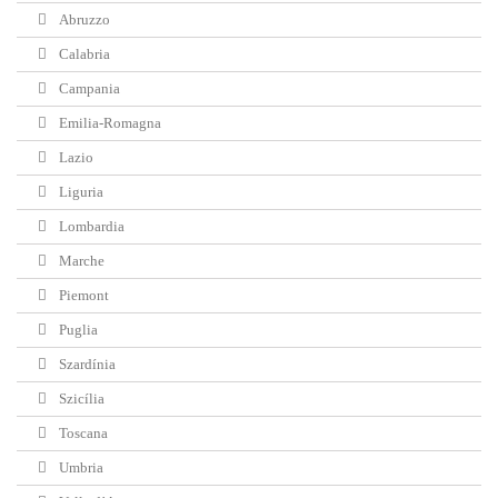
Abruzzo
Calabria
Campania
Emilia-Romagna
Lazio
Liguria
Lombardia
Marche
Piemont
Puglia
Szardínia
Szicília
Toscana
Umbria