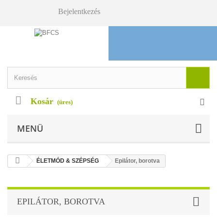
Bejelentkezés
Kosár
(üres)
MENÜ
ÉLETMÓD & SZÉPSÉG
Epilátor, borotva
EPILÁTOR, BOROTVA