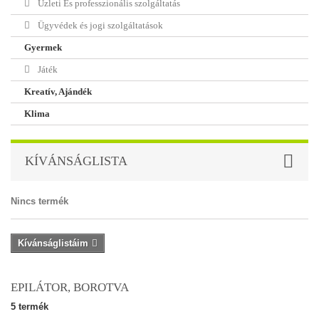
Üzleti És professzionális szolgáltatás
Ügyvédek és jogi szolgáltatások
Gyermek
Játék
Kreatív, Ajándék
Klima
KÍVÁNSÁGLISTA
Nincs termék
Kívánságlistáim
EPILÁTOR, BOROTVA
5 termék