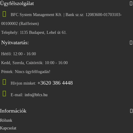
Ügyfélszolgálat
BFC System Management Kft. | Bank sz.sz: 12083600-01703103-
00100002 (Raiffeisen)
Telephely: 1135 Budapest, Lehel út 61.
Nyitvatartás:
Hétfő: 12:00 - 16:00
Kedd, Szerda, Csütörtök: 10:00 - 16:00
Péntek: Nincs ügyfélfogadás!
+3620 386 4448
Hívjon minket:
E-mail:
info@bfcs.hu
Információk
Rólunk
Kapcsolat