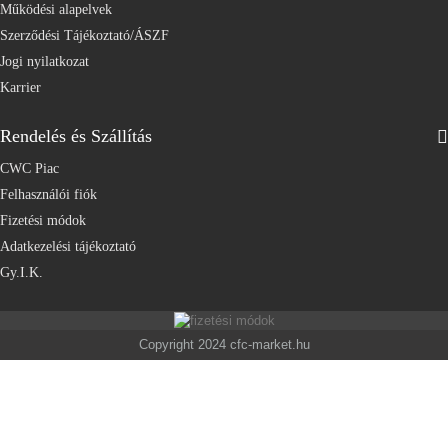
Működési alapelvek
Szerződési Tájékoztató/ÁSZF
Jogi nyilatkozat
Karrier
Rendelés és Szállítás
CWC Piac
Felhasználói fiók
Fizetési módok
Adatkezelési tájékoztató
Gy.I.K.
Copyright 2024 cfc-market.hu