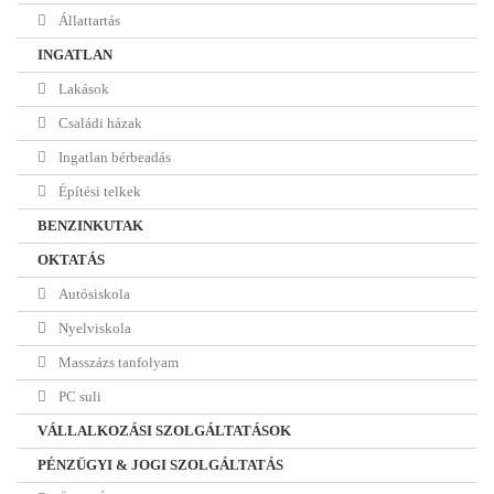
Állattartás
INGATLAN
Lakások
Családi házak
Ingatlan bérbeadás
Építési telkek
BENZINKUTAK
OKTATÁS
Autósiskola
Nyelviskola
Masszázs tanfolyam
PC suli
VÁLLALKOZÁSI SZOLGÁLTATÁSOK
PÉNZÜGYI & JOGI SZOLGÁLTATÁS