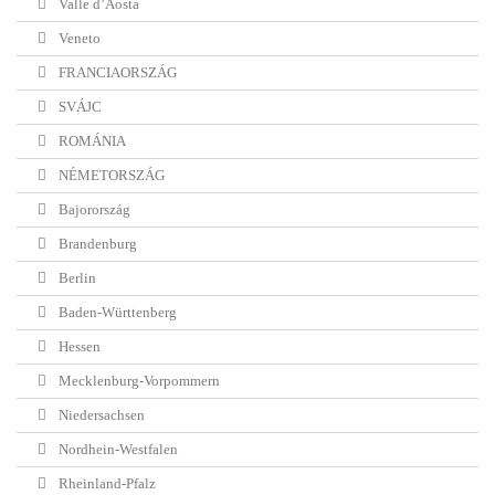
Valle d’Aosta
Veneto
FRANCIAORSZÁG
SVÁJC
ROMÁNIA
NÉMETORSZÁG
Bajorország
Brandenburg
Berlin
Baden-Württenberg
Hessen
Mecklenburg-Vorpommern
Niedersachsen
Nordhein-Westfalen
Rheinland-Pfalz