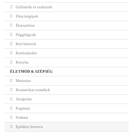
Grillsütők és eszközök
Fűnyírógépek
Ébresztőóra
Függőágyak
Kert bútorok
Kertészkedés
Konyha
ÉLETMÓD & SZÉPSÉG
Masszázs
Kozmetikai termékek
Arcápolás
Fogászat
Fodrász
Epilátor, borotva