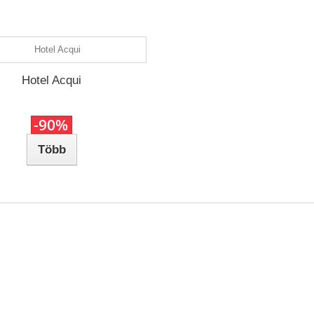
Hotel Acqui
-90%
Több